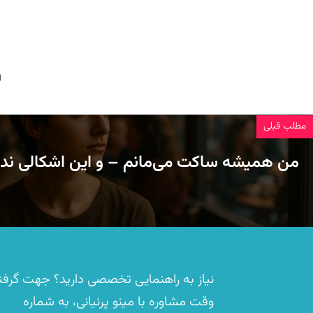
ب
م
مطلب قبلی
من همیشه ساکت می‌مانم – و این اشکالی ندا
نیاز به راهنمایی تخصصی دارید؟ جهت گرف
وقت مشاوره با مینو پرنیانی، به شماره