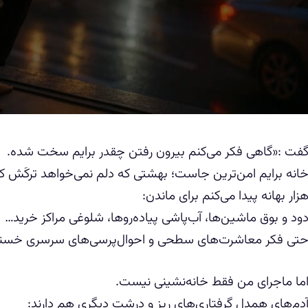
فت :«گاهی فکر می‌کنم بیرون رفتن چقدر برایم سخت شده.
انه برایم امن‌ترین جاست؛ بهشتی که دلم نمی‌خواهد ترکَش کن
زار بهانه پیدا می‌کنم برای ماندن:
ود و بوق ماشین‌ها، آب‌پاشی پیاده‌روها، شلوغی مراکز خرید…
تی فکر معاشرت‌های سطحی و احوال‌پرسی‌های سرسری خسته‌ا
ما ماجرای من فقط خانه‌نشینی نیست.
دم‌های همدل گرفتاری‌های ریز و درشت دیگری هم دارند: