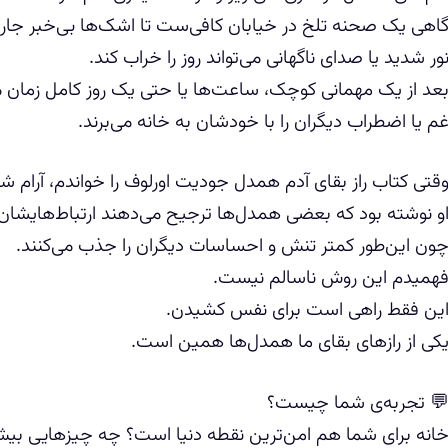
اهی یک صحنه تلخ در خیابان کافی‌ست تا اشک‌ها بی‌خبر جار
ور شدید یا صدای ناگهانی می‌تواند روز را خراب کند.
عد از یک مهمانی کوچک، ساعت‌ها یا حتی یک روز کامل زمان می‌
م یا اضطراب دیگران را با خودشان به خانه می‌برند.
قتی کتاب راز بقای آدم همدل جودیت اورلوف را خواندم، آرام ش
و نوشته بود که بعضی همدل‌ها ترجیح می‌دهند ارتباط‌هایشان را
ون این‌طور کمتر تنش و احساسات دیگران را جذب می‌کنند.
همیدم این روش ناسالم نیست.
ین فقط راهی است برای نفس کشیدن.
کی از رازهای بقای ما همدل‌ها همین است.
 تجربه‌ی شما چیست؟
انه برای شما هم امن‌ترین نقطه دنیا است؟ چه چیزهایی بیش