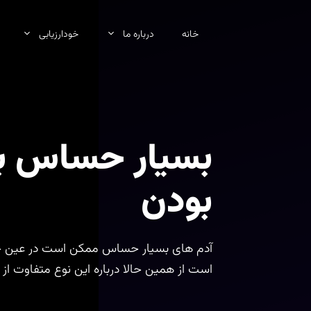
رش
ه
خانه
درباره ما
خودارزیابی
حتوا
بسیار حساس ب
بودن
آدم های بسیار حساس ممکن است در عین حال
است از همین حالا درباره این نوع متفاوت ا