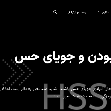
منابع
راه‌های ارتباطی
ودن و جویای حس
 افرادی جویای حس باشند. شاید متناقض به نظر رسد، اما لاز
ز ویژگی نیز صحبت شود. سوزان یک …