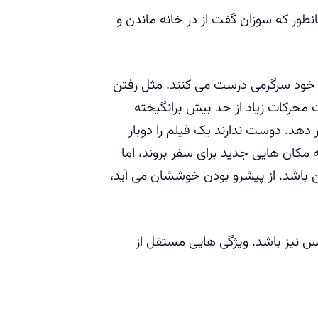
ور که سوزان گفت از در خانه ماندن و
خود سرگرمی درست می کنند. مثل رفتن
حت محرکات زیاد از حد بیش برانگیخته
هد. دوست ندارند یک فیلم را دوبار
ه مکان هایی جدید برای سفر بروند، اما
ن باشد. از پیشرو بودن خوششان می آید،
 نیز باشد. ویژگی هایی مستقل از