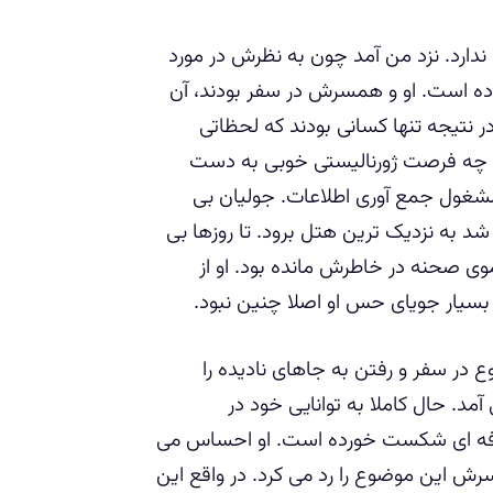
ادی ندارد. نزد من آمد چون به نظرش در مورد
ده است. او و همسرش در سفر بودند، آن
 نتیجه تنها کسانی بودند که لحظاتی
ند چه فرصت ژورنالیستی خوبی به دست
و مشغول جمع آوری اطلاعات. جولیان بی
شد به نزدیک ترین هتل برود. تا روزها بی
اجرا همچنان موبه موی صحنه در خاطرش مانده بود. او از
سیار جویای حس او اصلا چنین نبود.
ع در سفر و رفتن به جاهای نادیده را
مد. حال کاملا به توانایی خود در
 حرفه ای شکست خورده است. او احساس می
 این موضوع را رد می کرد. در واقع این