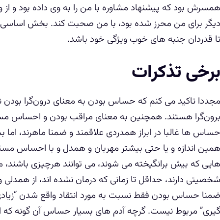
مسرش بود که پیشنهاد مشاوره با من را به وی داده بود و از
یگر برای من محرز شده بود، با من صحبت کند. بخش اساسی
ا قدردان جنبه های خوب ویژگی خود باشد.
رخی تذکرات
جددا تاکید می کنم که حساس بودن به معنای درون‌گرا بود
رون‌گرا هستند. همچنین به معنای مراقب بودن و احساس مس
ساس ها غالبا در ابراز همدردی علاقمند و ضمنا ماهرند، اما
مین اندازه و یا حتی بیشتر مهربان و همدل و با احساس م
ایی که بیش برانگیخته می شوند، می توانند هرچیزی باشند، م
خصیتی دارند، حداقل تا زمانی که درمان نشده اند، از همدلی
منا حساس بودن فقط نسبت به مورد انتقاد واقع شدن “زیادی
یری” مربوط نیست. گرچه آدم های بسیار حساس آن گونه که ای