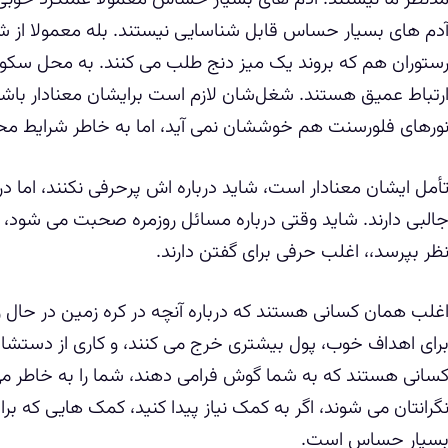
دم های بسیار حساس قابل شناسایی نیستند. بله معمولا از شل
ستوران هم که بروند یک میز دنج طلب می کنند. به محل سکونتی
رتباط عمیق هستند. شغل‌شان لازم است برایشان معنادار باشد، 
ورهای فلورسنت هم خوششان نمی آید، اما به خاطر شرایط مح
أمل ایشان معنادار است، شاید درباره اش پرحرفی نکنند، اما د
البی دارند. شاید وقتی درباره مسائل روزمره صحبت می شود، سک
ظر بپرسد،، اغلب حرفی برای گفتن دارند.
غلب همان کسانی هستند که درباره آنچه در کره زمین در حال
رای اهداف خوب، پول بیشتری خرج می کنند، و کاری از دستشان
سانی هستند که به شما گوش فرامی دهند، شما را به خاطر می
گرانتان می شوند، اگر به کمک نیاز پیدا کنید، کمک هایی که برا
سیار حساس است.