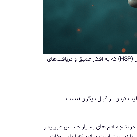
تصویر نمادین از ذهن و حساسیت شدید در افراد بسیار حساس (HSP) که به افکار عمیق و دریافت‌های
یت کردن در قبال دیگران نیست.
. در نتیجه آدم های بسیار حساس غیربیمار
ارند. بهتر است بدانید که اغلب اوقات