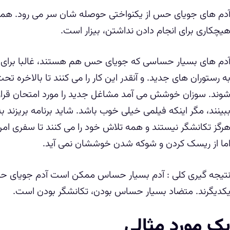
دم های جویای حس از یکنواختی حوصله شان سر می رود. همانط
یچکاری برای انجام دادن نداشتن، بیزار است.
دم های بسیار حساسی که جویای حس هم هستند، غالبا برای 
ه رستوران های جدید. و آنقدر این کار را می کنند تا بالاخره ت
وند. سوزان خوشش می آمد مشاغل جدید را مورد امتحان قرار د
بینند، مگر اینکه فیلمی خیلی خوب باشد. شاید برنامه بریزند ب
رگز تکانشگر نیستند و همه تلاش خود را می کنند تا سفری ام
ما از ریسک کردن و شوکه شدن خوششان نمی آید.
تیجه گیری کلی : آدم بسیار حساس ممکن است آدم جویای حس
کدیگرند. متضاد بسیار حساس بودن، تکانشگر بودن است.
ک مورد مثالی