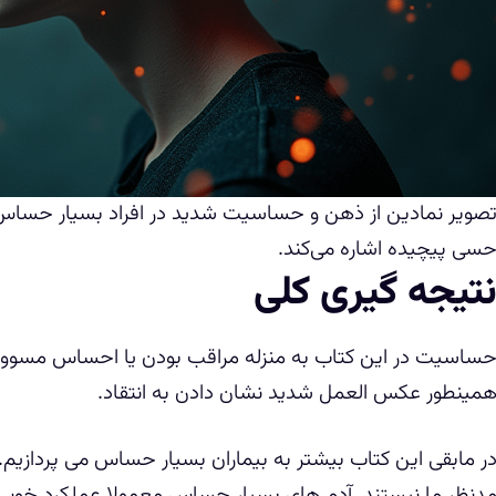
سی پیچیده اشاره می‌کند.
تیجه گیری کلی
ساسیت در این کتاب به منزله مراقب بودن یا احساس مسوول
مینطور عکس العمل شدید نشان دادن به انتقاد.
ر مابقی این کتاب بیشتر به بیماران بسیار حساس می پردازیم
دنظر ما نیستند. آدم های بسیار حساس معمولا عملکرد خوبی د