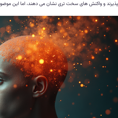
ذیرند و واکنش های سخت تری نشان می دهند، اما این موضوع