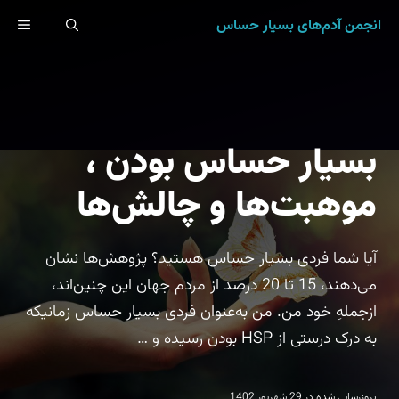
رش
انجمن آدم‌های بسیار حساس
ENU
ه
حتوا
بسیار حساس بودن ،
موهبت‌ها و چالش‌ها
آیا شما فردی بسیار حساس هستید؟ پژوهش‌ها نشان
می‌دهند، 15 تا 20 درصد از مردم جهان این چنین‌اند،
ازجملهِ خود من. من به‌عنوان فردی بسیار حساس زمانیکه
به درک درستی از HSP بودن رسیده و …
بروزرسانی شده در
29 شهریور 1402