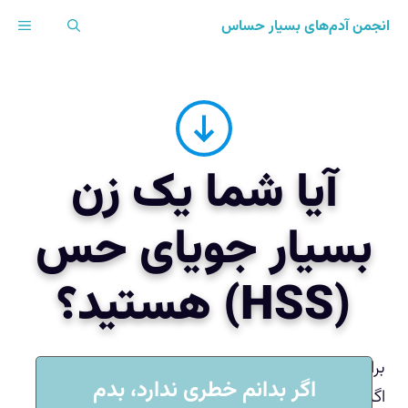
رش
انجمن آدم‌های بسیار حساس
ENU
ه
حتوا
آیا شما یک زن
بسیار جویای حس
(HSS) هستید؟
برای پاسخ‌دهی به سؤالات از احساساتتان پیروی کنید.
اگر بدانم خطری ندارد، بدم
اگر دست‌کم تا حدی درباره‌ی شما مصداق دارد، پاسخ