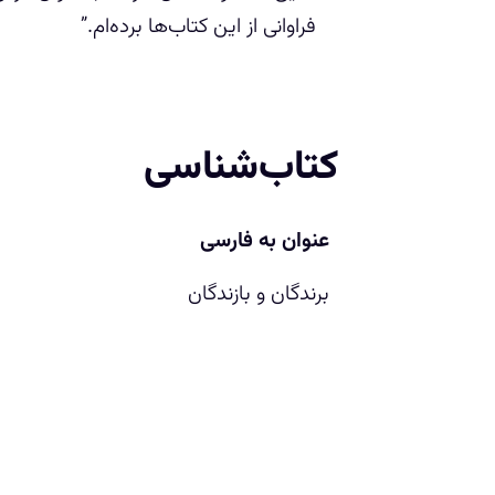
فراوانی از این کتاب‌ها برده‌ام.”
کتاب‌شناسی
ع‍ن‍وان‌ ب‍ه‌ فارسی
ب‍رن‍دگ‍ان‌ و ب‍ازن‍دگ‍ان‌