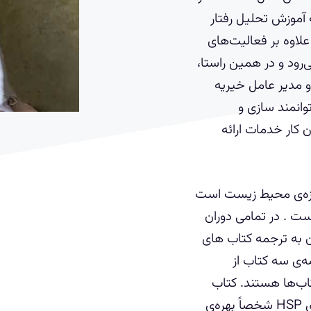
ه آموزش تحلیل رفتار
علاوه ‌بر فعالیت‌های
‌رود و در همین راستا،
 ۸۵ تا ۹۴، موسس و مدیر عامل خیریه
توانمند سازی و
 کار خدمات ارائه
 حوزه‌ی محیط زیست است
ت . در تمامی دوران
ن به ترجمه کتاب های
ه‌ی سه کتاب از
تاب‌ها هستند. کتاب
هایی که خود اذعان دارد: ” به‌عنوان فردی HSP شخصاً بهره‌ی