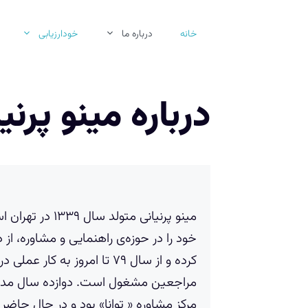
رش
ه
خانه
درباره ما
خودارزیابی
حتوا
درباره مینو پرنی
مینو پرنیانی متولد 
خود را در حوزه‌ی راهنمایی و مشاوره، از د
کرده و از سال ۷۹ تا امروز به کار
مراجعین مشغول است. دوازده سال مد
مرکز مشاوره « توانا» بود و در حال حا