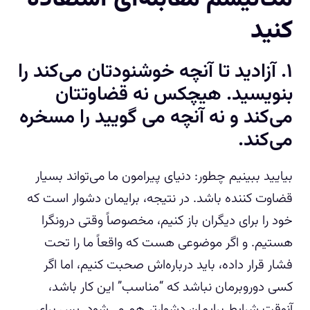
کنید
۱. آزادید تا آنچه خوشنودتان می‌کند را
بنویسید. هیچکس نه قضاوتتان
می‌کند و نه آنچه می گویید را مسخره
می‌کند.
بیایید ببینیم چطور: دنیای پیرامون ما می‌تواند بسیار
قضاوت کننده باشد. در نتیجه، برایمان دشوار است که
خود را برای دیگران باز کنیم، مخصوصاً وقتی درونگرا
هستیم. و اگر موضوعی هست که واقعاً ما را تحت
فشار قرار داده، باید درباره‌اش صحبت کنیم، اما اگر
کسی دوروبرمان نباشد که “مناسب” این کار باشد،
آنوقت شرایط برایمان دشوارتر هم می‌شود. پس برای