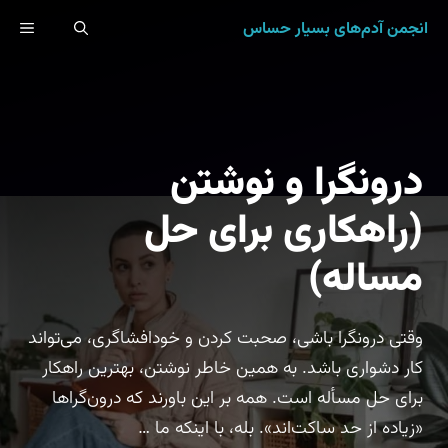
رش
انجمن آدم‌های بسیار حساس
ENU
ه
حتوا
درونگرا و نوشتن
(راهکاری برای حل
مساله)‏
وقتی درونگرا باشی، صحبت کردن و خودافشاگری، می‌تواند
کار دشواری باشد. به همین خاطر نوشتن، بهترین راهکار
برای حل مسأله است. همه بر این باورند که درون‌گراها
«زیاده از حد ساکت‌اند». بله، با اینکه ما …