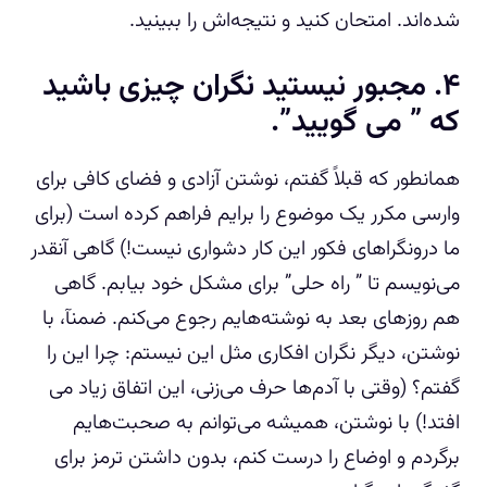
شده‌اند. امتحان کنید و نتیجه‌اش را ببینید.
۴. مجبور نیستید نگران چیزی باشید
که ” می گویید”.
همانطور که قبلاً گفتم، نوشتن آزادی و فضای کافی برای
وارسی مکرر یک موضوع را برایم فراهم کرده است (برای
ما درونگراهای فکور این کار دشواری نیست!) گاهی آنقدر
می‌نویسم تا ” راه حلی” برای مشکل خود بیابم. گاهی
هم روزهای بعد به نوشته‌هایم رجوع می‌کنم. ضمنآ، با
نوشتن، دیگر نگران افکاری مثل این نیستم: چرا این را
گفتم؟ (وقتی با آدم‌ها حرف می‌زنی، این اتفاق زیاد می
افتد!) با نوشتن، همیشه می‌توانم به صحبت‌هایم
برگردم و اوضاع را درست کنم، بدون داشتن ترمز برای