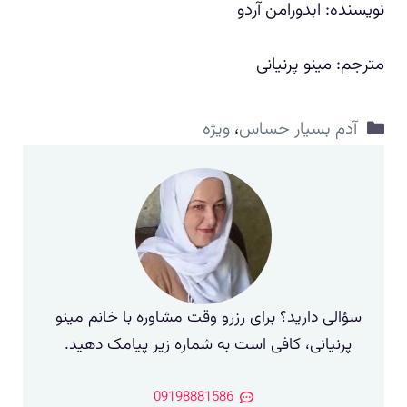
نویسنده: ابدورامن آردو
مترجم: مینو پرنیانی
دسته‌ها
آدم بسیار حساس
،
ویژه
سؤالی دارید؟ برای رزرو وقت مشاوره با خانم مینو
پرنیانی، کافی است به شماره زیر پیامک دهید.
09198881586