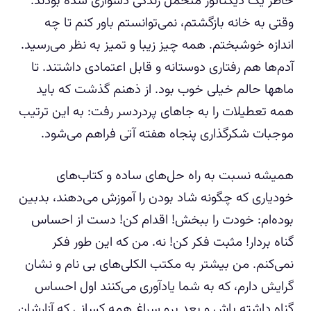
خاطر یک دیکتاتور متحمل زندگی دشواری شده بودند.
وقتی به خانه بازگشتم، نمی‌توانستم باور کنم تا چه
اندازه خوشبختم. همه چیز زیبا و تمیز به نظر می‌رسید.
آدم‌ها هم رفتاری دوستانه و قابل اعتمادی داشتند. تا
ماهها حالم خیلی خوب بود. از ذهنم گذشت که باید
همه تعطیلات را به جاهای پردردسر رفت: به این ترتیب
موجبات شکرگذاری پنجاه هفته آتی فراهم می‌شود.
همیشه نسبت به راه حل‌های ساده و کتاب‌های
خودیاری که چگونه شاد بودن را آموزش می‌دهند، بدبین
بوده‌ام: خودت را ببخش! اقدام کن! دست از احساس
گناه بردار! مثبت فکر کن! نه. من که این طور فکر
نمی‌کنم. من بیشتر به مکتب الکلی‌های بی نام و نشان
گرایش دارم، که به شما یادآوری می‌کنند اول احساس
گناه داشته باش و بعد برو سراغ همه کسانی که آزارشان