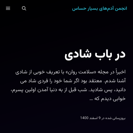
رش
انجمن آدم‌های بسیار حساس
ENU
ه
حتوا
در باب شادی
اخیراً در مجله «سلامت روان» با تعریف خوبی از شادی
آشنا شدم. معتقد بود اگر شما خود را فردی شاد می
دانید، پس شادید. شب قبل از به دنیا آمدن اولین پسرم،
خوابی دیدم که …
بروزرسانی شده در
9 اسفند 1400