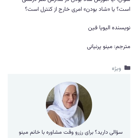
است؟ یا «شاد بودن» امری خارج از کنترل است؟
نویسنده الیویا فین
مترجم: مینو پرنیانی
دسته‌ها
ویژه
سؤالی دارید؟ برای رزرو وقت مشاوره با خانم مینو