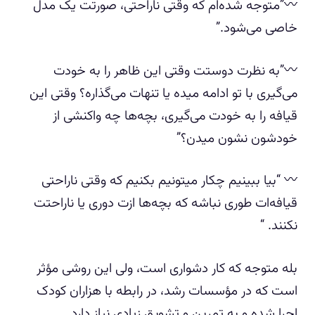
〰️”متوجه شده‌ام که وقتی ناراحتی، صورتت یک مدل
خاصی می‌شود.”
〰️”به نظرت دوستت وقتی این ظاهر را به خودت
می‌گیری با تو ادامه میده یا تنهات می‌گذاره؟ وقتی این
قیافه را به خودت می‌گیری، بچه‌ها چه واکنشی از
خودشون نشون میدن؟”
〰️ “بیا ببینیم چکار میتونیم بکنیم که وقتی ناراحتی
قیافه‌ات طوری نباشه که بچه‌ها ازت دوری یا ناراحتت
نکنند. “
بله متوجه که کار دشواری است، ولی این روشی مؤثر
است که در مؤسسات رشد، در رابطه با هزاران کودک
اجرا شده و به تمرین و تشویق زیادی نیاز دارد.