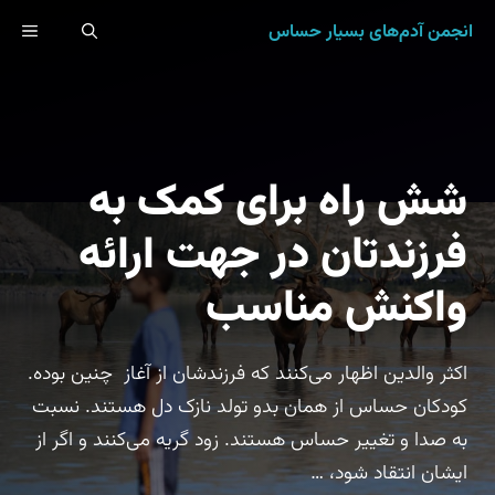
رش
انجمن آدم‌های بسیار حساس
ENU
ه
حتوا
شش راه برای کمک به
فرزندتان در جهت ارائه
واکنش مناسب
اکثر والدین اظهار می‌کنند که فرزندشان از آغاز چنین بوده.
کودکان حساس از همان بدو تولد نازک دل هستند. نسبت
به صدا و تغییر حساس هستند. زود گریه می‌کنند و اگر از
ایشان انتقاد شود، …