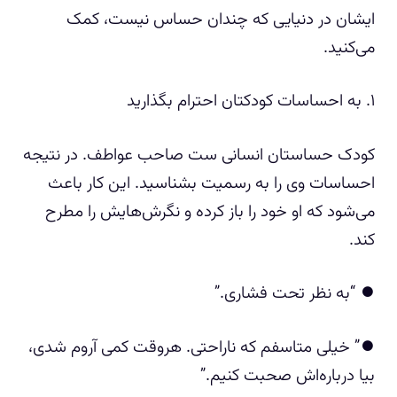
ایشان در دنیایی که چندان حساس نیست، کمک
می‌کنید.
۱. به احساسات کودکتان احترام بگذارید
کودک حساستان انسانی ست صاحب عواطف. در نتیجه
احساسات وی را به رسمیت بشناسید. این کار باعث
می‌شود که او خود را باز کرده و نگرش‌هایش را مطرح
کند.
⏺️ “به نظر تحت فشاری.”
⏺️” خیلی متاسفم که ناراحتی. هروقت کمی آروم شدی،
بیا درباره‌اش صحبت کنیم.”