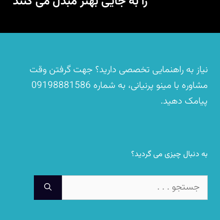
را به جایی بهتر مبدل می کنند‎ ‎
نیاز به راهنمایی تخصصی دارید؟ جهت گرفتن وقت
مشاوره با مینو پرنیانی، به شماره
09198881586
پیامک دهید.
به دنبال چیزی می گردید؟
جستجوی
برای: