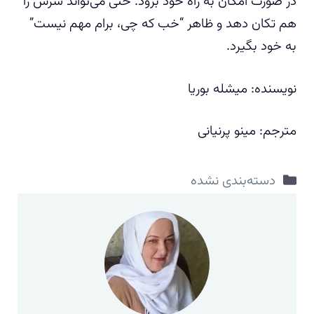
در صورت امکان به راه خود برود. حتی می‌تواند سرش را
هم تکان دهد و ظاهر “خب که چی، برام مهم نیست”
به خود بگیرد.
نویسنده: میشله بوریا
مترجم: مینو پرنیانی
دسته‌ها
دسته‌بندی نشده