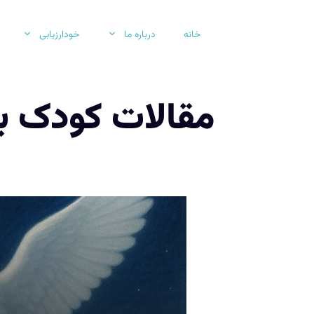
رش
ه
خانه
درباره ما
خودارزیابی
حتوا
مقالات کودک 