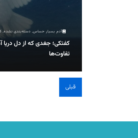
آدم بسیار حساس
,
دسته‌بندی نشده
,
ک
کفتکی؛ جغدی که از دل دریا آ
تفاوت‌ها
قبلی