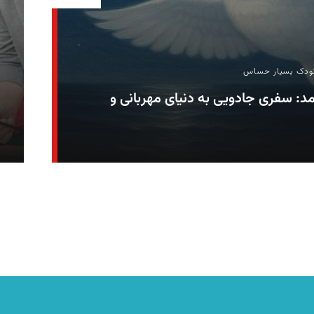
ودک بسیار حساس
مد: سفری جادویی به دنیای مهربانی و