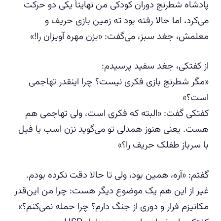
پادشاه شطرنج دوران کودکی من نهایتاً یکی دو حرکت
می‌کرد، اما حالا رفته بود ته زمین بازی حریف و
معلمش، جغد سبز، می‌گفت: «بزن مهره آویزان را!»
از کفتکی، جغد سفید پرسیدم:
«مگر شطرنج بازی فکری نیست؟ چرا اینقدر تهاجمی
است؟»
کفتکی گفت: «البته که فکری است، ولی تهاجمی هم
هست. یعنی هنوز همدلی تو می‌گوید نزن اسب یا فیل
با سرباز طفلک حریف را؟»
گفتم: «آره، همین بود، ولی تا حالا دقت نکرده بودم.
غیر از این هم یک موضوع دیگر هست: چرا من این‌قدر
مکانیزم فرار و دوری از جنگ دارم؟ چرا حمله نمی‌کنم؟»