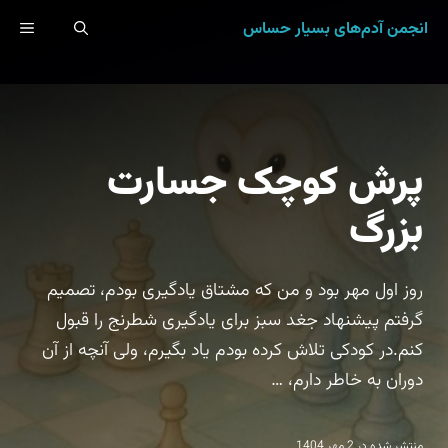
رش
انجمن آدم‌های بسیار حساس
ENU
ه
حتوا
پرش کوچک جسارت
بزرگ
روز اول مهر بود و من که مشتاق یادگیری بودم، تصمیم
گرفتم پیشنهاد جغد سبز برای یادگیری شطرنج را قبول
کنم.در کودکی تلاش کرده بودم یاد بگیرم، ولی آنچه از آن
دوران به خاطر دارم، …
منتشر شده در
2 مهر 1404