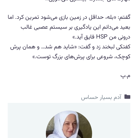
گفتم: «بله، حداقل در زمین بازی می‌شود تمرین کرد. اما
بعید می‌دانم این یادگیری بر سیستم عصبی غالب
درونی من HSP فایق آید.»
کفتکی لبخند زد و گفت: «شاید هم شد… و همان پرش
کوچک، شروعی برای پرش‌های بزرگ توست.»
م.پ
دسته‌ها
آدم بسیار حساس