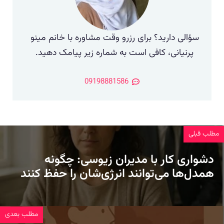
سؤالی دارید؟ برای رزرو وقت مشاوره با خانم مینو
پرنیانی، کافی است به شماره زیر پیامک دهید.
09198881586
مطلب قبلی
دشواری کار با مدیران زیوسی: چگونه
همدل‌ها می‌توانند انرژی‌شان را حفظ کنند
مطلب بعدی