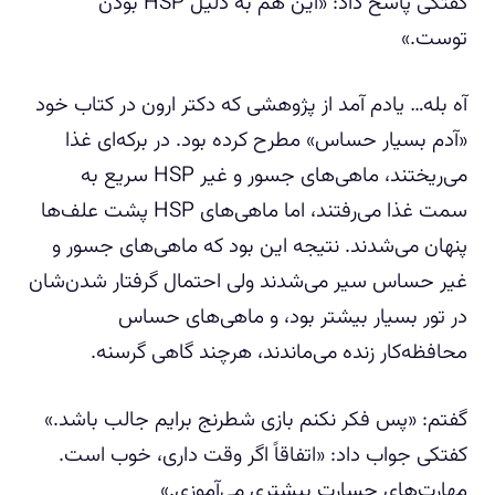
کفتکی پاسخ داد: «این هم به دلیل HSP بودن
توست.»
آه بله… یادم آمد از پژوهشی که دکتر ارون در کتاب خود
«آدم بسیار حساس» مطرح کرده بود. در برکه‌ای غذا
می‌ریختند، ماهی‌های جسور و غیر HSP سریع به
سمت غذا می‌رفتند، اما ماهی‌های HSP پشت علف‌ها
پنهان می‌شدند. نتیجه این بود که ماهی‌های جسور و
غیر حساس سیر می‌شدند ولی احتمال گرفتار شدن‌شان
در تور بسیار بیشتر بود، و ماهی‌های حساس
محافظه‌کار زنده می‌ماندند، هرچند گاهی گرسنه.
گفتم: «پس فکر نکنم بازی شطرنج برایم جالب باشد.»
کفتکی جواب داد: «اتفاقاً اگر وقت داری، خوب است.
مهارت‌های جسارت بیشتری می‌آموزی.»