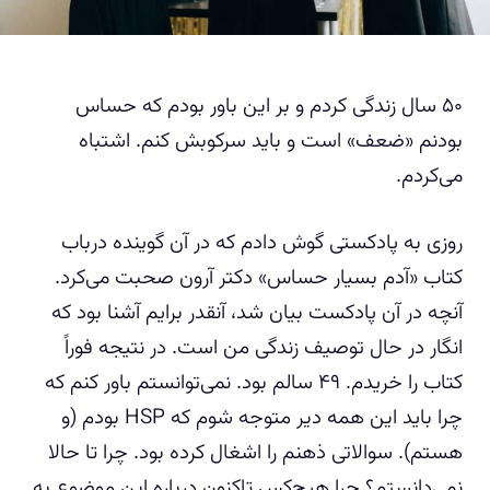
۵۰ سال زندگی کردم و بر این باور بودم که حساس
بودنم «ضعف» است و باید سرکوبش کنم. اشتباه
می‌کردم.
روزی به پادکستی گوش دادم که در آن گوینده درباب
کتاب «آدم بسیار حساس» دکتر آرون صحبت می‌کرد.
آنچه در آن پادکست بیان شد، آنقدر برایم آشنا بود که
انگار در حال توصیف زندگی من است. در نتیجه فوراً
کتاب را خریدم. ۴۹ سالم بود. نمی‌توانستم باور کنم که
چرا باید این همه دیر متوجه شوم که HSP بودم (و
هستم). سوالاتی ذهنم را اشغال کرده بود. چرا تا حالا
نمی‌دانستم؟ چرا هیچ‌کس تاکنون درباره این موضوع به