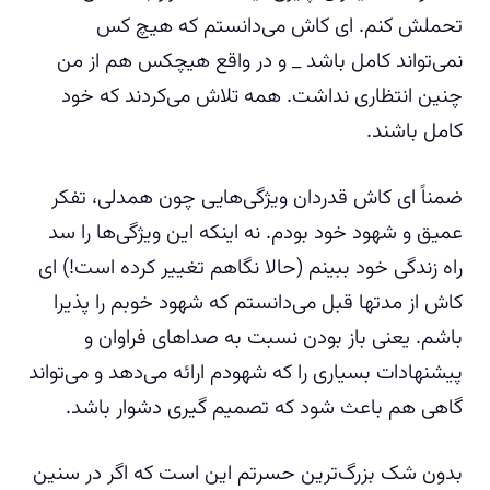
تحملش کنم. ای کاش می‌دانستم که هیچ کس
نمی‌تواند کامل باشد _ و در واقع هیچکس هم از من
چنین انتظاری نداشت. همه تلاش می‌کردند که خود
کامل باشند.
ضمناً ای کاش قدردان ویژگی‌هایی چون همدلی، تفکر
عمیق و شهود خود بودم. نه اینکه این ویژگی‌ها را سد
راه زندگی خود ببینم (حالا نگاهم تغییر کرده است!) ای
کاش از مدتها قبل می‌دانستم که شهود خوبم را پذیرا
باشم. یعنی باز بودن نسبت به صداهای فراوان و
پیشنهادات بسیاری را که شهودم ارائه می‌دهد و می‌تواند
گاهی هم باعث شود که تصمیم گیری دشوار باشد.
بدون شک بزرگ‌ترین حسرتم این است که اگر در سنین