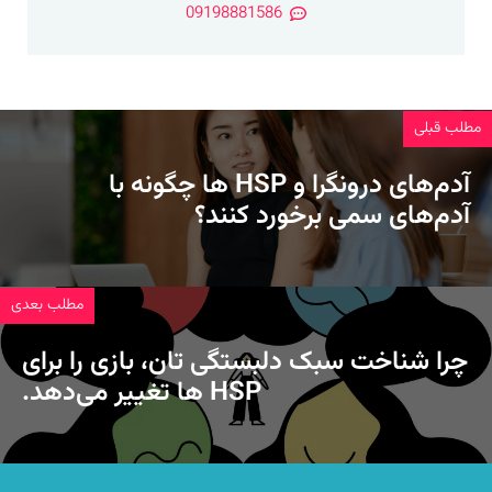
09198881586
مطلب قبلی
آدم‌های درونگرا و ‏HSP‏ ها چگونه با
آدم‌های سمی برخورد کنند؟
مطلب بعدی
چرا شناخت سبک دلبستگی تان، بازی را برای