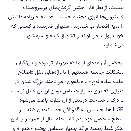
نیست. از نظر آنان جشن گرفتن‌های پرسروصدا و
فستیوال‌ها انرژی دهنده هستند. «مشغله زیاد» داشتن
را مایه افتخار می‌شمارند ‌. مدیران قدرتمند و کسانی که
خوب پول درمی آورند را تشویق کرده و سرمشق
می‌شمارند.
برعکس آن عده‌ای از ما که مهربان‌تر بوده و دل‌نگران
مشکلات جامعه هستیم را با واژه‌های مثل «اصلاح
طلب ساده لوح» یا «دلخون» می‌نامند. بزرگ شدن در
دنیایی که برای بسیار حساس بودن ارزشی قائل نیست
یا درک و شناخت درستی از آن ندارد، باعث می‌شود
HSP ها احساس به قدرکافی خوب نبودن کنند. در
سطح شخصی فهمیدم که پنجاه سال از عمرم را با این
تفکر غلط زیسته‌ام که بسیار حساس بودنم «نقص» و