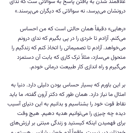
علاقمند شدن به یافتن پاسخ به سوالاتی ست که ندای
درونشان می‌پرسد، نه سوالاتی که دیگران می‌پرسند.»
«رهایی» دقیقاً همان حالتی است که من احساس
می‌کنم. آزادم تا خردی را در پی بگیرم که ندای درونم
می‌خواهد. آزادم تا تصمیماتی را اتخاذ کنم که زندگیم را
متحول می‌سازد، مثلاً ترک کاری که بابت آن دستمزد
می‌گیرم و راه اندازی کار طبیعت درمانی خودم.
بر این باورم که بسیار حساس بودن دلیلی دارد. دنیا به
امثال ما نیاز دارد. همان طور که دکتر آرون گفته، ما باید
نقاط قوت خود را بشناسیم و بدانیم به این دنیای آسیب
دیده چه چیزی را می‌توانیم هدیه دهیم. هیچ وقت
برای فهمیدن اینکه کیستید و زندگی مبتنی بر ارزش‌های
خودتان دیر نیست. واقعاً آدم خوش شانسی هستم، و