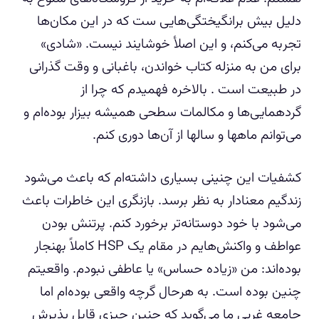
دلیل بیش برانگیختگی‌هایی ست که در این مکان‌ها
تجربه می‌کنم، و این اصلأ خوشایند نیست. «شادی»
برای من به منزله کتاب خواندن، باغبانی و وقت گذرانی
در طبیعت است ‌. بالاخره فهمیدم که چرا از
گردهمایی‌ها و مکالمات سطحی همیشه بیزار بوده‌ام و
می‌توانم ماهها و سالها از آن‌ها دوری کنم.
کشفیات این چنینی بسیاری داشته‌ام که باعث می‌شود
زندگیم معنادار به نظر برسد. بازنگری این خاطرات باعث
می‌شود با خود دوستانه‌تر برخورد کنم. پرتنش بودن
عواطف و واکنش‌هایم در مقام یک HSP کاملاً بهنجار
بوده‌اند: من «زیاده حساس» یا عاطفی نبودم. واقعیتم
چنین بوده است. به هرحال گرچه واقعی بوده‌ام اما
جامعه غربی ما می‌گوید که چنین چیزی قابل پذیرش