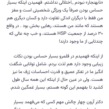
«نابهنجار» نبودم _اختلالی نداشتم. فهمیدن اینکه بسیار
حساس بودن صرفاً یک ویژگی شخصیتی است و مغز
من فقط با دیگران اندکی تفاوت دارد و کسان دیگری هم
هستند که مانند من هستند، رهایی بخش بود ‌. در واقع
۳۰ درصد از جمعیت HSP هستند، و خب چه عالی که
چندتایی از ما وجود دارند!
از اینکه فهمیدم در قلمرو بسیار حساس بودن نکات
زیبایی وجود دارد هم لذت بردم. شامل توانایی شگفت
انگیز ما در تفکر عمیق و قدرت احساسات ژرف ما نیز
هست. ولی در عین حال از اینکه این همه سال طول
کشید تا بفهمم این گونه هستم، بسیار غمگین شدم.
دکتر آرون چهار چالش مهم کسی که می‌فهمد بسیار