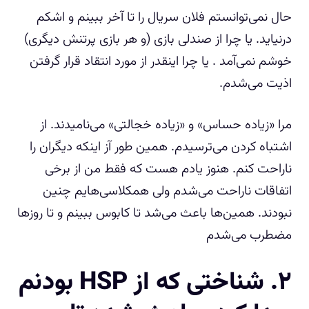
حال نمی‌توانستم فلان سریال را تا آخر ببینم و اشکم
درنیاید. یا چرا از صندلی بازی (و هر بازی پرتنش دیگری)
خوشم نمی‌آمد . یا چرا اینقدر از مورد انتقاد قرار گرفتن
اذیت می‌شدم.
مرا «زیاده حساس» و «زیاده خجالتی» می‌نامیدند. از
اشتباه کردن می‌ترسیدم. همین طور آز اینکه دیگران را
ناراحت کنم. هنوز یادم هست که فقط من از برخی
اتفاقات ناراحت می‌شدم ولی همکلاسی‌هایم چنین
نبودند. همین‌ها باعث می‌شد تا کابوس ببینم و تا روزها
مضطرب می‌شدم
۲. شناختی که از HSP بودنم