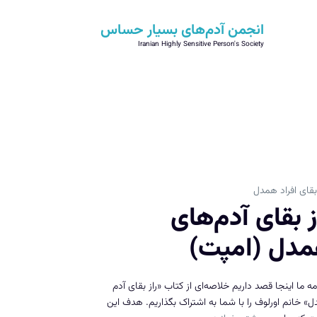
انجمن آدم‌های بسیار حساس
Iranian Highly Sensitive Person's Society
 بقای افراد همدل
ز بقای آدم‌های
دل (امپت)
ه ما اینجا قصد داریم خلاصه‌ای از کتاب «راز بقای آدم
» خانم اورلوف را با شما به اشتراک بگذاریم. هدف این