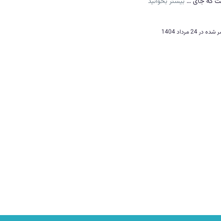
ت که جای …
بیشتر بخوانید
ر شده در
24 مرداد 1404