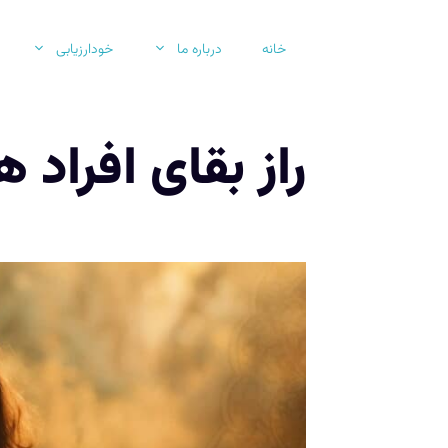
رش
ه
خانه
درباره ما
خودارزیابی
حتوا
راز بقای افراد 