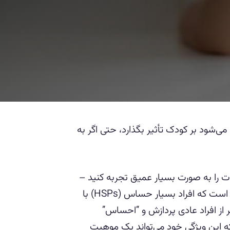
می‌شود بر کودک تأثیر بگذارد، حتی اگر به
 را به صورت بسیار عمیق تجربه کنید –
به قدری که در احساساتتان غرق می‌شوید. این امر به این دلیل است که افراد بسیار حساس (HSPs) با
 از افراد عادی پردازش و “احساس”
 هستند که این ویژگی خود می‌تواند یک موهبت