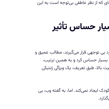
اول HSP ها است. و خانواده‌ای که از نظر عاطفی بی‌توجه است به این
یار حساس تأثیر
ظر عاطفی مورد بی توجهی قرار می‌گیرند، مطالب عمیق و
را بسیار حساس کرد و به همین ترتیب،
ت بالا، طبق تعریف، یک ویژگی ژنتیکی
در HSP شدن یا نشدن یک کودک ایجاد نمی‌کند. اما، به گفته وب، بی